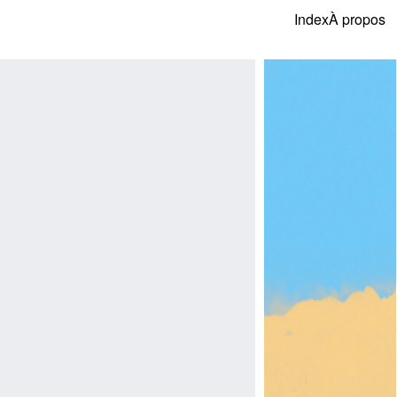
Index
À propos