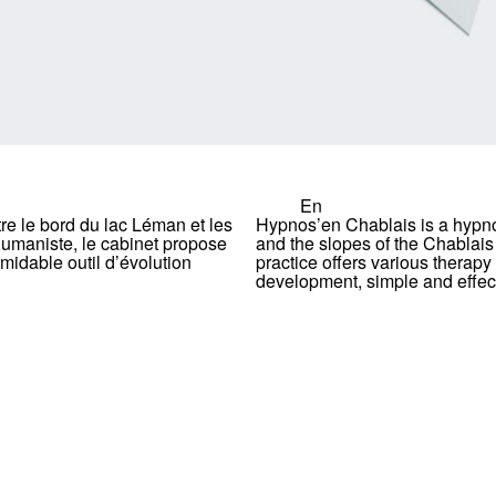
En
re le bord du lac Léman et les
Hypnos’en Chablais is a hypn
Humaniste, le cabinet propose
and the slopes of the Chablais
midable outil d’évolution
practice offers various therapy 
development, simple and effect