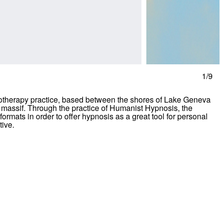
1/9
otherapy practice, based between the shores of Lake Geneva
 massif. Through the practice of Humanist Hypnosis, the
formats in order to offer hypnosis as a great tool for personal
ive.