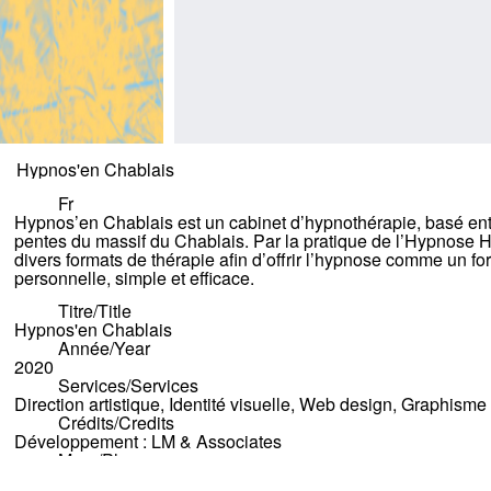
Hypnos'en Chablais
Fr
Hypnos’en Chablais est un cabinet d’hypnothérapie, basé ent
pentes du massif du Chablais. Par la pratique de l’Hypnose 
divers formats de thérapie afin d’offrir l’hypnose comme un for
personnelle, simple et efficace.
Titre/Title
Hypnos'en Chablais
Année/Year
2020
Services/Services
Direction artistique, Identité visuelle, Web design, Graphisme
Crédits/Credits
Développement : LM & Associates
More/Plus
hypnosenchablais.com