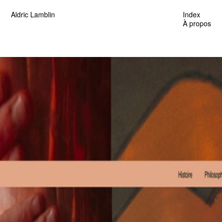
Aldric Lamblin
Index
À propos